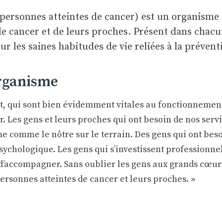
ersonnes atteintes de cancer) est un organisme à
de cancer et de leurs proches. Présent dans chac
ur les saines habitudes de vie reliées à la préven
organisme
qui sont bien évidemment vitales au fonctionnement de
 Les gens et leurs proches qui ont besoin de nos serv
me comme le nôtre sur le terrain. Des gens qui ont bes
sychologique. Les gens qui s’investissent professionnel
 d’accompagner. Sans oublier les gens aux grands cœur
personnes atteintes de cancer et leurs proches. »