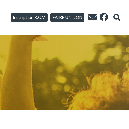
Inscription K.O.V.
FAIRE UN DON