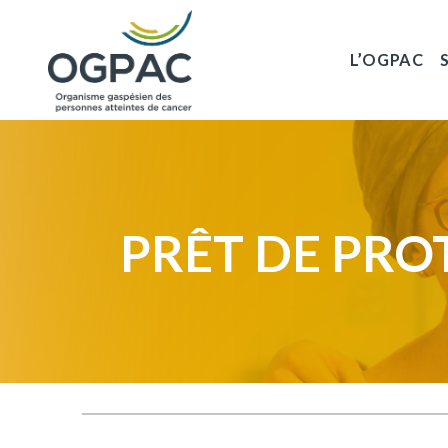
L’OGPAC
PRÊT DE PRO