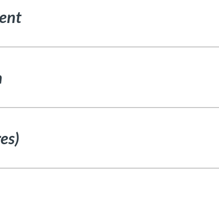
ent
n
es)