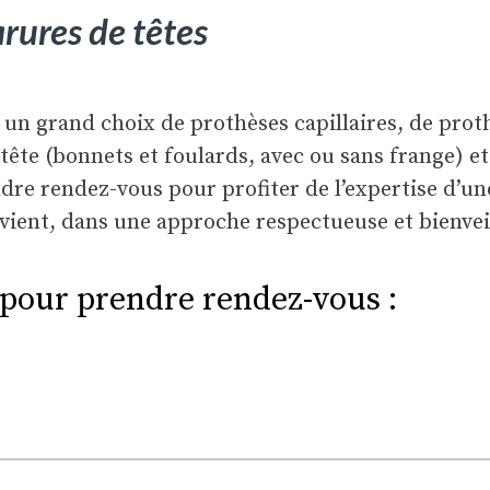
arures de têtes
 un grand choix de prothèses capillaires, de pr
ête (bonnets et foulards, avec ou sans frange) e
endre rendez-vous pour profiter de l’expertise d’u
vient, dans une approche respectueuse et bienvei
 pour prendre rendez-vous :