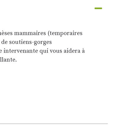
othèses mammaires (temporaires
t de soutiens-gorges
ne intervenante qui vous aidera à
llante.