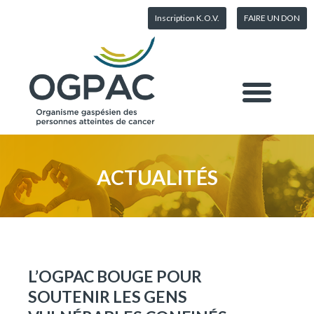
Inscription K.O.V.
FAIRE UN DON
ACTUALITÉS
L’OGPAC BOUGE POUR
SOUTENIR LES GENS