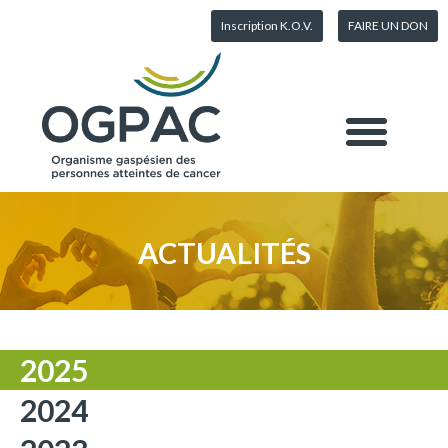
Inscription K.O.V.
FAIRE UN DON
ACTUALITÉS
2025
2024