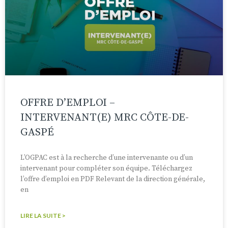
OFFRE D’EMPLOI –
INTERVENANT(E) MRC CÔTE-DE-
GASPÉ
L’OGPAC est à la recherche d’une intervenante ou d’un
intervenant pour compléter son équipe. Téléchargez
l’offre d’emploi en PDF Relevant de la direction générale,
en
LIRE LA SUITE >