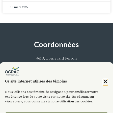
10 mars 2025
Coordonnées
461B, boulevard Perron
Maria (Québec) G0C 1Y0
Téléphone : 418 759-5050 ou 1 888 924-5050
Courriel :
info@ogpac.ca
Ce site internet utilises des témoins
Nous utilisons des témoins de navigation pour améliorer votre
expérience lors de votre visite sur notre site. En cliquant sur
«Accepter», vous consentez à notre utilisation des cookies.
INSCRIPTION