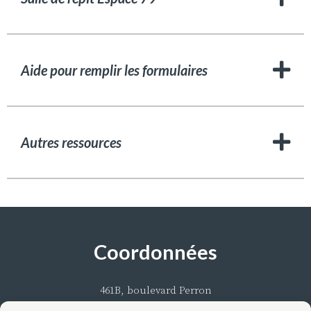
Aide pour remplir les formulaires
Autres ressources
Coordonnées
461B, boulevard Perron
Maria (Québec) G0C 1Y0