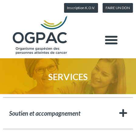
Inscription K.O.V.
FAIRE UN DON
SERVICES
Soutien et accompagnement