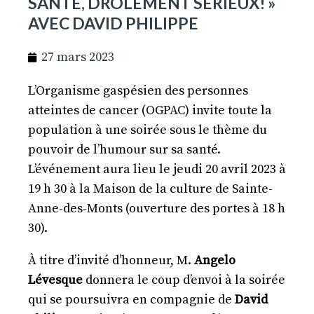
SANTÉ, DRÔLEMENT SÉRIEUX! »
AVEC DAVID PHILIPPE
27 mars 2023
L’Organisme gaspésien des personnes
atteintes de cancer (OGPAC) invite toute la
population à une soirée sous le thème du
pouvoir de l’humour sur sa santé.
L’événement aura lieu le jeudi 20 avril 2023 à
19 h 30 à la Maison de la culture de Sainte-
Anne-des-Monts (ouverture des portes à 18 h
30).
À titre d’invité d’honneur, M.
Angelo
Lévesque
donnera le coup d’envoi à la soirée
qui se poursuivra en compagnie de
David