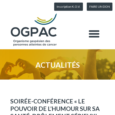
Inscription K.O.V.
FAIRE UN DON
ACTUALITÉS
SOIRÉE-CONFÉRENCE « LE
POUVOIR DE L’HUMOUR SUR SA