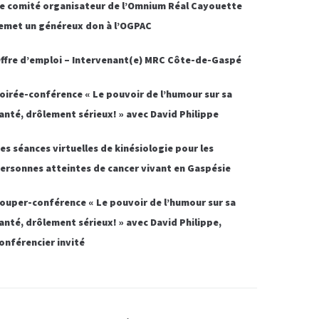
e comité organisateur de l’Omnium Réal Cayouette
emet un généreux don à l’OGPAC
ffre d’emploi – Intervenant(e) MRC Côte-de-Gaspé
oirée-conférence « Le pouvoir de l’humour sur sa
anté, drôlement sérieux! » avec David Philippe
es séances virtuelles de kinésiologie pour les
ersonnes atteintes de cancer vivant en Gaspésie
ouper-conférence « Le pouvoir de l’humour sur sa
anté, drôlement sérieux! » avec David Philippe,
onférencier invité