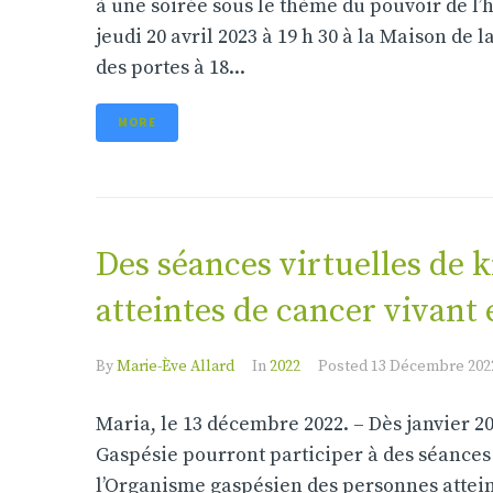
à une soirée sous le thème du pouvoir de l’
jeudi 20 avril 2023 à 19 h 30 à la Maison de
des portes à 18...
MORE
Des séances virtuelles de 
atteintes de cancer vivant
By
Marie-Ève Allard
In
2022
Posted
13 Décembre 202
Maria, le 13 décembre 2022. – Dès janvier 20
Gaspésie pourront participer à des séances 
l’Organisme gaspésien des personnes atteint