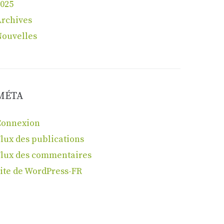
025
Archives
Nouvelles
MÉTA
Connexion
lux des publications
Flux des commentaires
ite de WordPress-FR