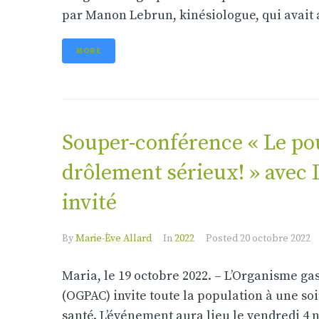
par Manon Lebrun, kinésiologue, qui avait
MORE
Souper-conférence « Le pou
drôlement sérieux! » avec 
invité
By
Marie-Ève Allard
In
2022
Posted
20 octobre 2022
Maria, le 19 octobre 2022. – L’Organisme ga
(OGPAC) invite toute la population à une so
santé. L’événement aura lieu le vendredi 4 