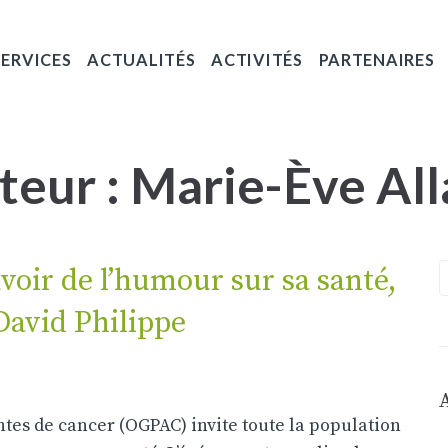
SERVICES
ACTUALITÉS
ACTIVITÉS
PARTENAIRES
teur :
Marie-Ève All
voir de l’humour sur sa santé,
David Philippe
tes de cancer (OGPAC) invite toute la population