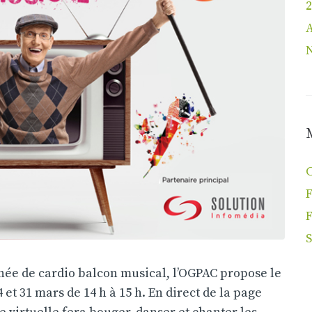
2
F
S
rnée de cardio balcon musical, l’OGPAC propose le
 et 31 mars de 14 h à 15 h. En direct de la page