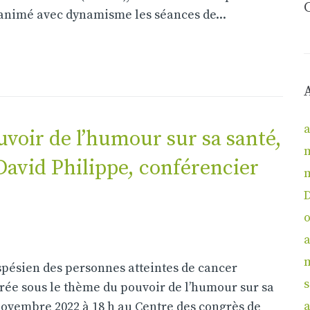
 animé avec dynamisme les séances de...
a
voir de l’humour sur sa santé,
David Philippe, conférencier
o
a
spésien des personnes atteintes de cancer
irée sous le thème du pouvoir de l’humour sur sa
a
novembre 2022 à 18 h au Centre des congrès de