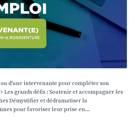
t ou d'une intervenante pour compléter son
 > Les grands défis : Soutenir et accompagner les
hes Démystifier et dédramatiser la
nes pour favoriser leur prise en...