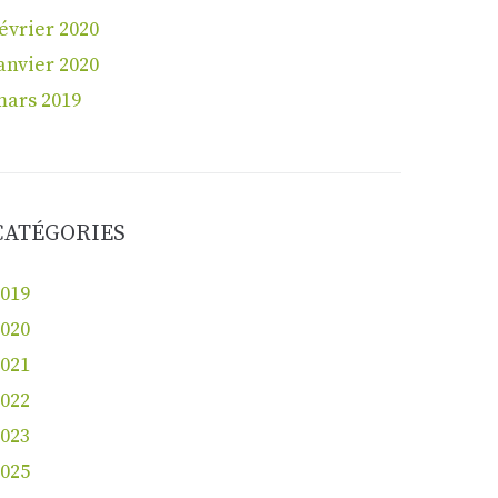
évrier 2020
anvier 2020
mars 2019
CATÉGORIES
019
020
021
022
023
025