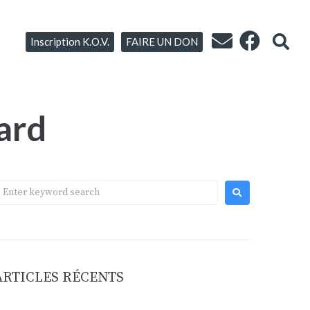
Inscription K.O.V.
FAIRE UN DON
ard
ARTICLES RÉCENTS